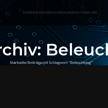
HOME
SHOP
WORKSHOP
BAUBERICHT
ÜBER UNS
rchiv: Beleu
Startseite
Beiträge mit Schlagwort "Beleuchtung"