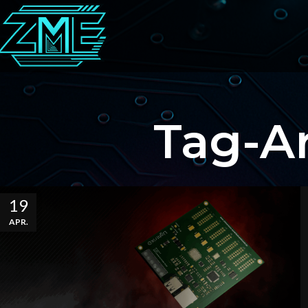
Tag-A
19
APR.