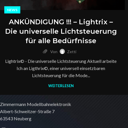
NEWS
ANKÜNDIGUNG !!! – Lightrix –
Die universelle Lichtsteuerung
für alle Bedürfnisse
Von
Zetti
Lightrix© - Die universelle Lichtsteuerung Aktuell arbeite
Ich an Ligthrix©, einer universell einsetzbaren
Lichtsteuerung für die Mode...
WEITERLESEN
Zimmermann Modellbahnelektronik
Albert-Schweitzer-Straße 7
63543 Neuberg